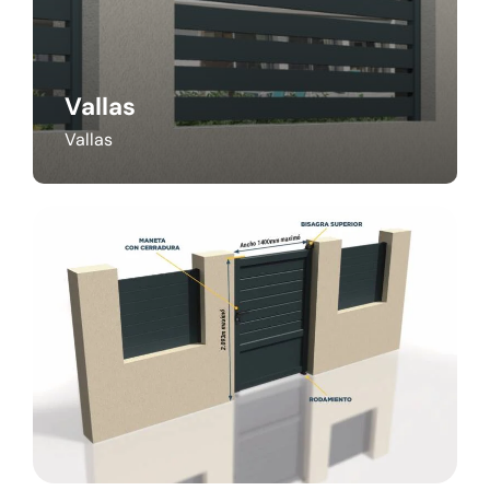
Vallas
Vallas