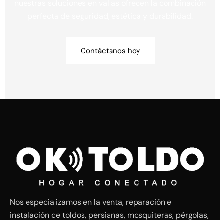
nuestras soluciones en vallas ofrecen la combinación
perfecta de seguridad, estética y durabilidad.
Contáctanos hoy
Nos especializamos en la venta, reparación e
instalación de toldos, persianas, mosquiteras, pérgolas,