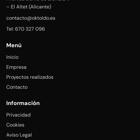
– El Altet (Alicante)
contacto@oktoldo.es
Tel: 670 327 096
Menú
Inicio
Empresa
Proyectos realizados
Contacto
Información
Privacidad
Cookies
Aviso Legal