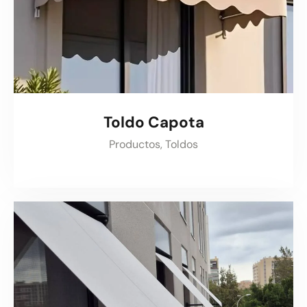
Toldo Capota
Productos,
Toldos